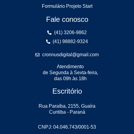
Formulário Projeto Start
Fale conosco
(41) 3206-9862
(41) 98882-9324
cronnusdigital@gmail.com
Atendimento
de Segunda à Sexta-feira,
das 09h às 18h
Escritório
Rua Paraíba, 2155, Guaíra
Curitiba - Paraná
CNPJ: 04.046.743/0001-53