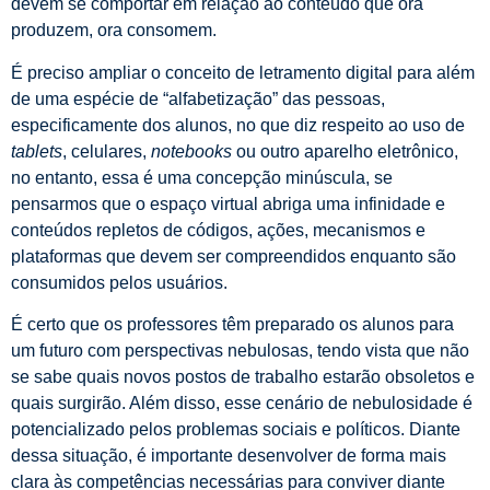
devem se comportar em relação ao conteúdo que ora
produzem, ora consomem.
É preciso ampliar o conceito de letramento digital para além
de uma espécie de “alfabetização” das pessoas,
especificamente dos alunos, no que diz respeito ao uso de
tablets
, celulares,
notebooks
ou outro aparelho eletrônico,
no entanto, essa é uma concepção minúscula, se
pensarmos que o espaço virtual abriga uma infinidade e
conteúdos repletos de códigos, ações, mecanismos e
plataformas que devem ser compreendidos enquanto são
consumidos pelos usuários.
É certo que os professores têm preparado os alunos para
um futuro com perspectivas nebulosas, tendo vista que não
se sabe quais novos postos de trabalho estarão obsoletos e
quais surgirão. Além disso, esse cenário de nebulosidade é
potencializado pelos problemas sociais e políticos. Diante
dessa situação, é importante desenvolver de forma mais
clara às competências necessárias para conviver diante