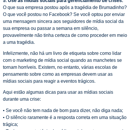
5. Use as mídias sociais para gerenciamento de crises.
O que sua empresa postou após a tragédia de Brumadinho?
O que você postou no Facebook? Se você optou por enviar
uma mensagem sincera aos seguidores de mídia social da
sua empresa ou passar a semana em silêncio,
provavelmente não tinha certeza de como proceder em meio
a uma tragédia.
Infelizmente, não há um livro de etiqueta sobre como lidar
com o marketing de mídia social quando as manchetes se
tornam horríveis. Existem, no entanto, várias escolas de
pensamento sobre como as empresas devem usar as
mídias sociais para reagir a eventos trágicos.
Aqui estão algumas dicas para usar as mídias sociais
durante uma crise:
• Se você não tem nada de bom para dizer, não diga nada;
• O silêncio raramente é a resposta correta em uma situação
trágica;