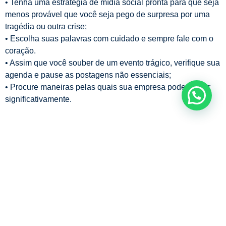
• Tenha uma estratégia de mídia social pronta para que seja
menos provável que você seja pego de surpresa por uma
tragédia ou outra crise;
• Escolha suas palavras com cuidado e sempre fale com o
coração.
• Assim que você souber de um evento trágico, verifique sua
agenda e pause as postagens não essenciais;
• Procure maneiras pelas quais sua empresa pode ajudar
significativamente.
Wagner Castro
Especialista em Marketing Digital
Wagner Castro é publicitário, com MBA em Gestão de Negócios e
Inovação; MBA em Marketing Estratégico Digital; e Professor