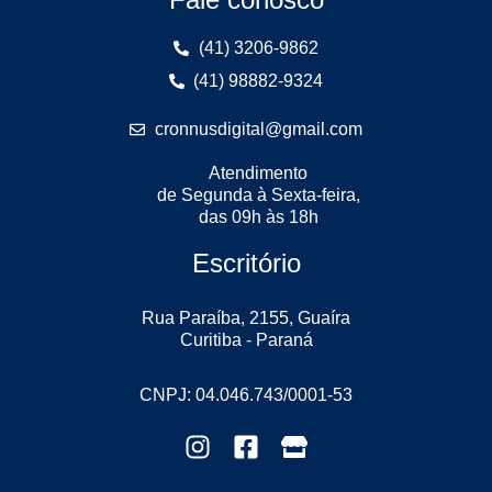
(41) 3206-9862
(41) 98882-9324
cronnusdigital@gmail.com
Atendimento
de Segunda à Sexta-feira,
das 09h às 18h
Escritório
Rua Paraíba, 2155, Guaíra
Curitiba - Paraná
CNPJ: 04.046.743/0001-53