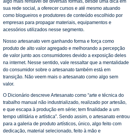
algo mais rentável de diversas formas, desde uma dica em
sua rede social, a oferecer cursos e até mesmo atuando
como blogueiros e produtores de conteúdo escolhido por
empresas para propagar materiais, equipamentos e
acessórios utilizados nesse segmento.
Nosso artesanato vem ganhando forma e força como
produto de alto valor agregado e melhorando a percepção
de valor junto aos consumidores devido a exposição deles
na internet. Nesse sentido, vale ressaltar que a mentalidade
do consumidor sobre o artesanato também está em
transição. Não veem mais o artesanato como algo sem
valor.
O Dicionário descreve Artesanato como “arte e técnica do
trabalho manual não industrializado, realizado por artesão,
e que escapa à produção em série; tem finalidade a um
tempo utilitária e artística”. Sendo assim, o artesanato entrou
para a galeria de produto artísticos, único, algo feito com
dedicação, material selecionado, feito à mão e