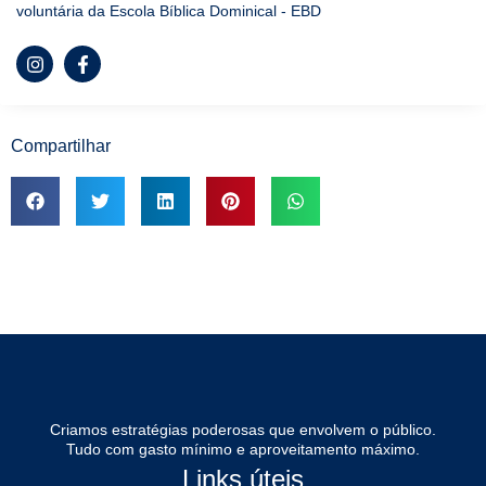
voluntária da Escola Bíblica Dominical - EBD
Compartilhar
Criamos estratégias poderosas que envolvem o público.
Tudo com gasto mínimo e aproveitamento máximo.
Links úteis