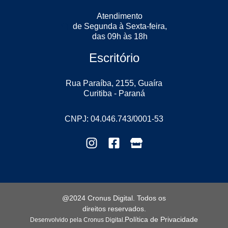
Atendimento
de Segunda à Sexta-feira,
das 09h às 18h
Escritório
Rua Paraíba, 2155, Guaíra
Curitiba - Paraná
CNPJ: 04.046.743/0001-53
@2024 Cronus Digital. Todos os
direitos reservados.
Política de Privacidade
Desenvolvido pela Cronus Digital.