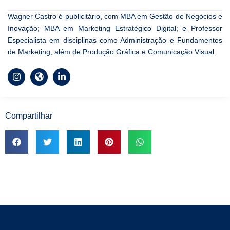
Wagner Castro é publicitário, com MBA em Gestão de Negócios e
Inovação; MBA em Marketing Estratégico Digital; e Professor
Especialista em disciplinas como Administração e Fundamentos
de Marketing, além de Produção Gráfica e Comunicação Visual.
Compartilhar