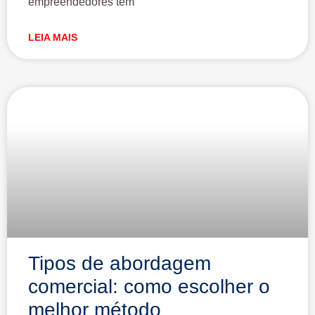
empreendedores têm
LEIA MAIS
Tipos de abordagem
comercial: como escolher o
melhor método