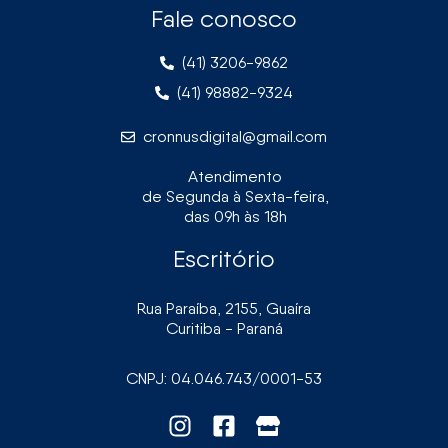
Fale conosco
(41) 3206-9862
(41) 98882-9324
cronnusdigital@gmail.com
Atendimento
de Segunda à Sexta-feira,
das 09h às 18h
Escritório
Rua Paraíba, 2155, Guaíra
Curitiba - Paraná
CNPJ: 04.046.743/0001-53