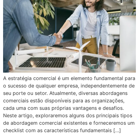
A estratégia comercial é um elemento fundamental para
o sucesso de qualquer empresa, independentemente de
seu porte ou setor. Atualmente, diversas abordagens
comerciais estão disponíveis para as organizações,
cada uma com suas próprias vantagens e desafios.
Neste artigo, exploraremos alguns dos principais tipos
de abordagem comercial existentes e forneceremos um
checklist com as características fundamentais […]