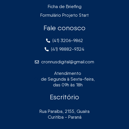
Ficha de Briefing
Formulário Projeto Start
Fale conosco
(41) 3206-9862
(41) 98882-9324
cronnusdigital@gmail.com
Atendimento
de Segunda à Sexta-feira,
das 09h às 18h
Escritório
Rua Paraíba, 2155, Guaíra
Curitiba - Paraná